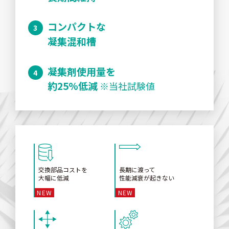
コンパクトな
凝集混和槽
凝集剤使用量を
約25%低減
※当社試験値
交換部品コストを
長期に渡って
大幅に低減
性能減衰が起きない