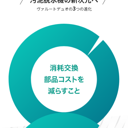
3
ヴァルートデュオの
つの進化