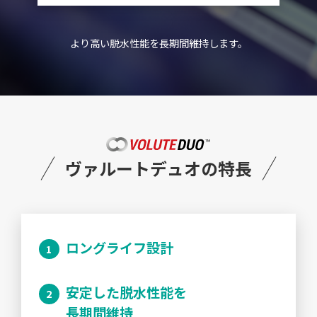
より高い脱水性能を長期間維持します。
ヴァルートデュオの特長
ロングライフ設計
安定した脱水性能を
長期間維持