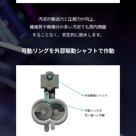
汚泥の搬送力と圧縮力が向上、
繊維質や無機分の多い汚泥でも筒内閉塞
することなく、安定的に脱水します。
可動リングを外部駆動シャフトで作動